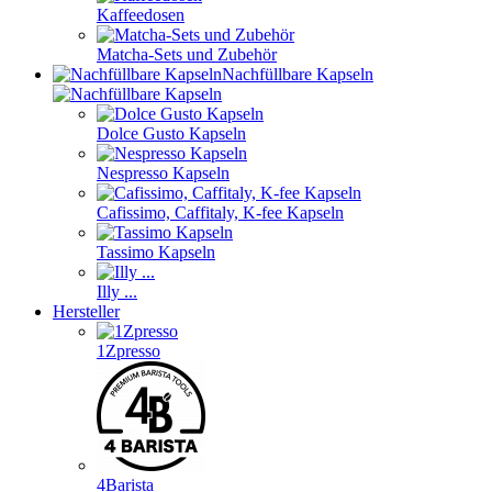
Kaffeedosen
Matcha-Sets und Zubehör
Nachfüllbare Kapseln
Dolce Gusto Kapseln
Nespresso Kapseln
Cafissimo, Caffitaly, K-fee Kapseln
Tassimo Kapseln
Illy ...
Hersteller
1Zpresso
4Barista