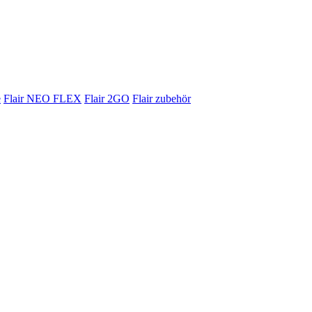
e
Flair NEO FLEX
Flair 2GO
Flair zubehör