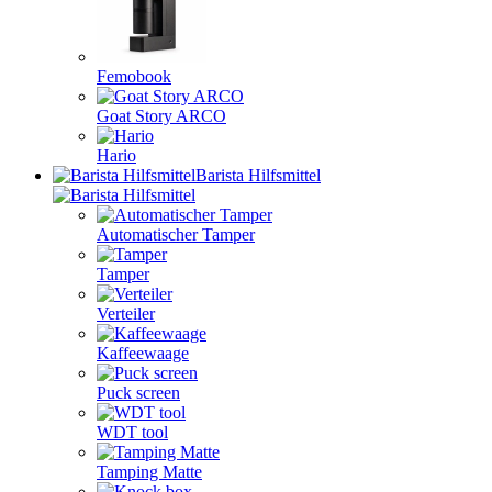
Femobook
Goat Story ARCO
Hario
Barista Hilfsmittel
Automatischer Tamper
Tamper
Verteiler
Kaffeewaage
Puck screen
WDT tool
Tamping Matte