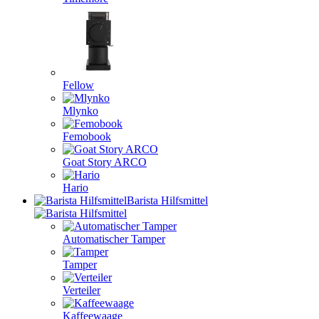
Fellow
Mlynko
Femobook
Goat Story ARCO
Hario
Barista Hilfsmittel
Automatischer Tamper
Tamper
Verteiler
Kaffeewaage