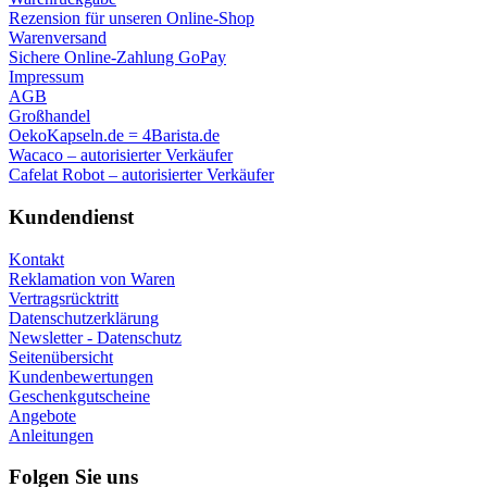
Rezension für unseren Online-Shop
Warenversand
Sichere Online-Zahlung GoPay
Impressum
AGB
Großhandel
OekoKapseln.de = 4Barista.de
Wacaco – autorisierter Verkäufer
Cafelat Robot – autorisierter Verkäufer
Kundendienst
Kontakt
Reklamation von Waren
Vertragsrücktritt
Datenschutzerklärung
Newsletter - Datenschutz
Seitenübersicht
Kundenbewertungen
Geschenkgutscheine
Angebote
Anleitungen
Folgen Sie uns