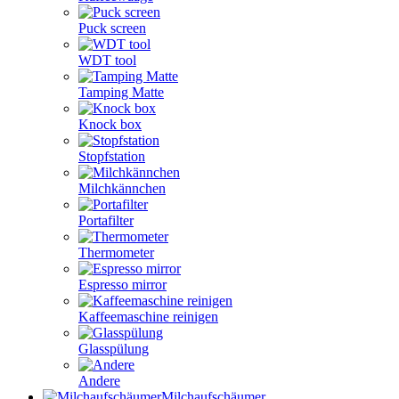
Puck screen
WDT tool
Tamping Matte
Knock box
Stopfstation
Milchkännchen
Portafilter
Thermometer
Espresso mirror
Kaffeemaschine reinigen
Glasspülung
Andere
Milchaufschäumer