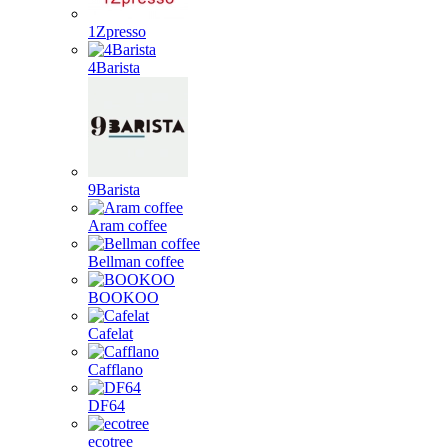
1Zpresso
4Barista
9Barista
Aram coffee
Bellman coffee
BOOKOO
Cafelat
Cafflano
DF64
ecotree