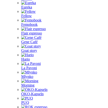
Eureka
Fellow
Femobook
Flair espresso
Gene Café
Goat story
Hario
La Pavoni
Mlynko
Morning
ÖKO-Kapseln
PUQ