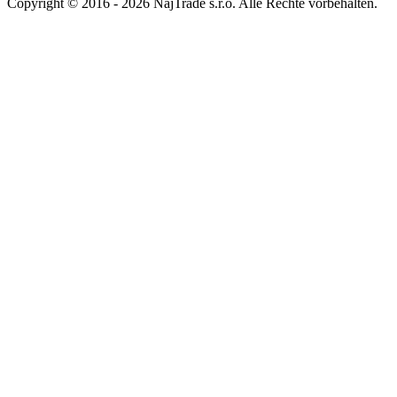
Copyright © 2016 - 2026 NajTrade s.r.o. Alle Rechte vorbehalten.