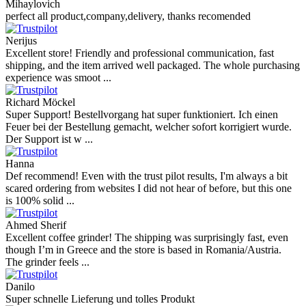
Mihaylovich
perfect all product,company,delivery, thanks recomended
Nerijus
Excellent store! Friendly and professional communication, fast
shipping, and the item arrived well packaged. The whole purchasing
experience was smoot ...
Richard Möckel
Super Support! Bestellvorgang hat super funktioniert. Ich einen
Feuer bei der Bestellung gemacht, welcher sofort korrigiert wurde.
Der Support ist w ...
Hanna
Def recommend! Even with the trust pilot results, I'm always a bit
scared ordering from websites I did not hear of before, but this one
is 100% solid ...
Ahmed Sherif
Excellent coffee grinder! The shipping was surprisingly fast, even
though I’m in Greece and the store is based in Romania/Austria.
The grinder feels ...
Danilo
Super schnelle Lieferung und tolles Produkt