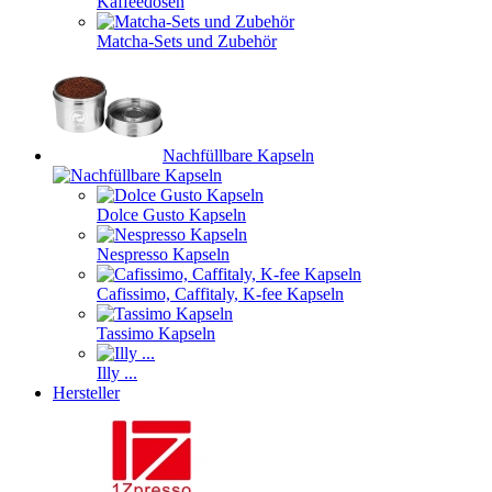
Kaffeedosen
Matcha-Sets und Zubehör
Nachfüllbare Kapseln
Dolce Gusto Kapseln
Nespresso Kapseln
Cafissimo, Caffitaly, K-fee Kapseln
Tassimo Kapseln
Illy ...
Hersteller