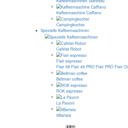
Kaffeemaschinen Staresso
Kaffeemaschine Cafflano
Campingkocher
Spezielle Kaffeemaschinen
Cafelat Robot
Flair espresso
Flair 58
Flair 49 PRO
Flair PRO
Flair C
Bellman coffee
ROK espresso
La Pavoni
9Barista