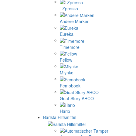
1Zpresso
Andere Marken
Eureka
Timemore
Fellow
Mlynko
Femobook
Goat Story ARCO
Hario
Barista Hilfsmittel