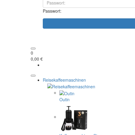
Passwort:
0
0,00 €
Reisekaffeemaschinen
Outin