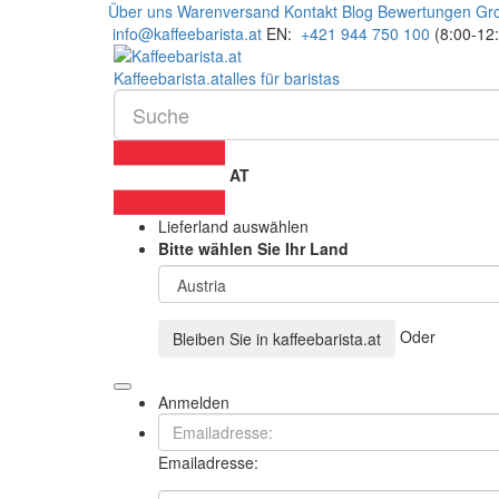
Über uns
Warenversand
Kontakt
Blog
Bewertungen
Gr
info@kaffeebarista.at
EN:
+421 944 750 100
(8:00-12
Kaffee
barista
.at
alles für baristas
AT
Lieferland auswählen
Bitte wählen Sie Ihr Land
Oder
Bleiben Sie in
kaffeebarista.at
Anmelden
Emailadresse: