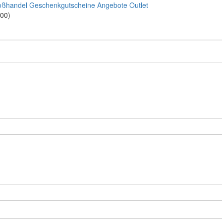
oßhandel
Geschenkgutscheine
Angebote
Outlet
:00)