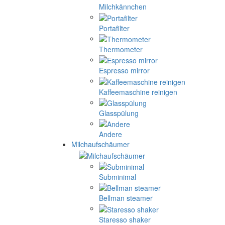
Milchkännchen
Portafilter
Thermometer
Espresso mirror
Kaffeemaschine reinigen
Glasspülung
Andere
Milchaufschäumer
Subminimal
Bellman steamer
Staresso shaker