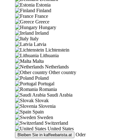
Estonia
Finland
France
Greece
Hungary
Ireland
Italy
Latvia
Lichtenstein
Lithuania
Malta
Netherlands
Other country
Poland
Portugal
Romania
Saudi Arabia
Slovak
Slovenia
Spain
Sweden
Switzerland
United States
Oder
Bleiben Sie in
kaffeebarista.at