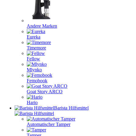
Andere Marken
Eureka
Timemore
Fellow
Mlynko
Femobook
Goat Story ARCO
Hario
Barista Hilfsmittel
Automatischer Tamper
Tamper