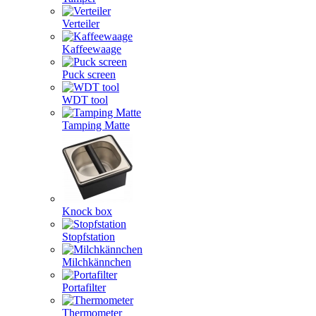
Verteiler
Kaffeewaage
Puck screen
WDT tool
Tamping Matte
Knock box
Stopfstation
Milchkännchen
Portafilter
Thermometer