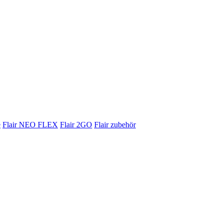
e
Flair NEO FLEX
Flair 2GO
Flair zubehör