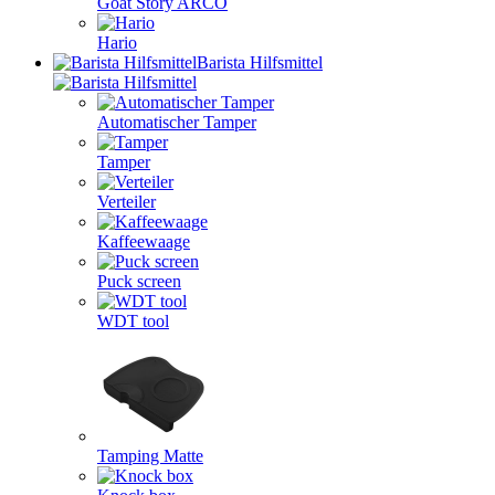
Goat Story ARCO
Hario
Barista Hilfsmittel
Automatischer Tamper
Tamper
Verteiler
Kaffeewaage
Puck screen
WDT tool
Tamping Matte