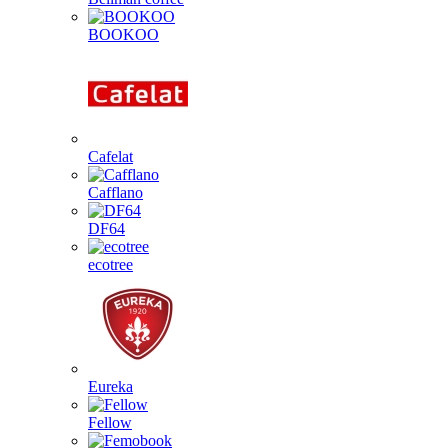
BOOKOO
Cafelat
Cafflano
DF64
ecotree
Eureka
Fellow