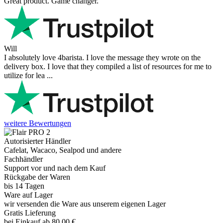
Great product. Game changer.
Will
I absolutely love 4barista. I love the message they wrote on the
delivery box. I love that they compiled a list of resources for me to
utilize for lea ...
weitere Bewertungen
Autorisierter Händler
Cafelat, Wacaco, Sealpod und andere
Fachhändler
Support vor und nach dem Kauf
Rückgabe der Waren
bis 14 Tagen
Ware auf Lager
wir versenden die Ware aus unserem eigenen Lager
Gratis Lieferung
bei Einkauf ab 80,00 €