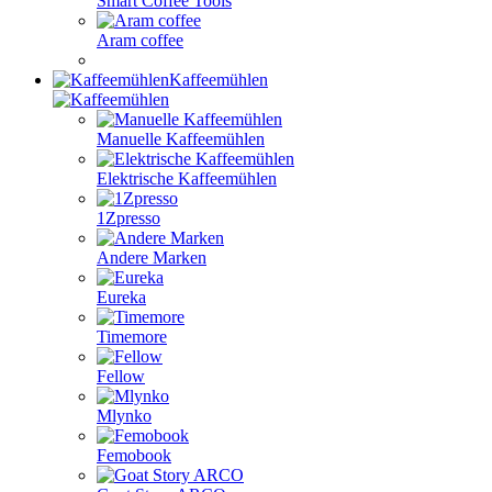
Smart Coffee Tools
Aram coffee
Kaffeemühlen
Manuelle Kaffeemühlen
Elektrische Kaffeemühlen
1Zpresso
Andere Marken
Eureka
Timemore
Fellow
Mlynko
Femobook