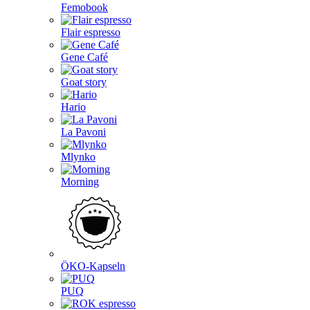
Femobook
Flair espresso
Gene Café
Goat story
Hario
La Pavoni
Mlynko
Morning
ÖKO-Kapseln
PUQ