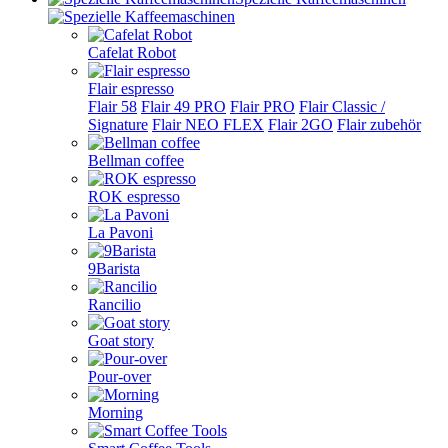
Cafelat Robot
Flair espresso
Flair 58
Flair 49 PRO
Flair PRO
Flair Classic /
Signature
Flair NEO FLEX
Flair 2GO
Flair zubehör
Bellman coffee
ROK espresso
La Pavoni
9Barista
Rancilio
Goat story
Pour-over
Morning