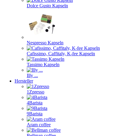
Dolce Gusto Kapseln
Nespresso Kapseln
Cafissimo, Caffitaly, K-fee Kapseln
Tassimo Kapseln
Illy ...
Hersteller
1Zpresso
4Barista
9Barista
Aram coffee
Bellman coffee