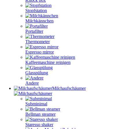
Knock box
Stopfstation
Milchkännchen
Portafilter
Thermometer
Espresso mirror
Kaffeemaschine reinigen
Glasspülung
Andere
Milchaufschäumer
Subminimal
Bellman steamer
Staresso shaker