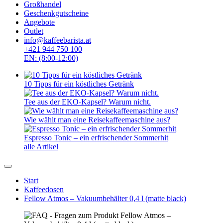
Großhandel
Geschenkgutscheine
Angebote
Outlet
info@kaffeebarista.at
+421 944 750 100
EN: (8:00-12:00)
10 Tipps für ein köstliches Getränk
Tee aus der EKO-Kapsel? Warum nicht.
Wie wählt man eine Reisekaffeemaschine aus?
Espresso Tonic – ein erfrischender Sommerhit
alle Artikel
Start
Kaffeedosen
Fellow Atmos – Vakuumbehälter 0,4 l (matte black)