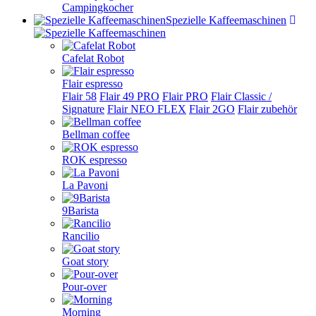
Campingkocher
Spezielle Kaffeemaschinen
Cafelat Robot
Flair espresso
Flair 58
Flair 49 PRO
Flair PRO
Flair Classic /
Signature
Flair NEO FLEX
Flair 2GO
Flair zubehör
Bellman coffee
ROK espresso
La Pavoni
9Barista
Rancilio
Goat story
Pour-over
Morning