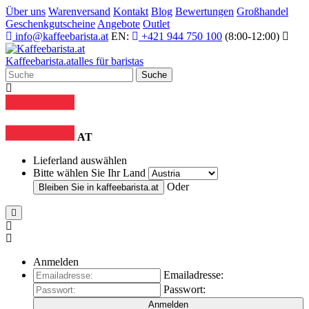
Über uns
Warenversand
Kontakt
Blog
Bewertungen
Großhandel
Geschenkgutscheine
Angebote
Outlet
info@kaffeebarista.at
EN:
+421 944 750 100
(8:00-12:00)
Kaffee
barista
.at
alles für baristas
Suche
AT
Lieferland auswählen
Bitte wählen Sie Ihr Land
Oder
Bleiben Sie in
kaffeebarista.at
Anmelden
Emailadresse:
Passwort:
Anmelden