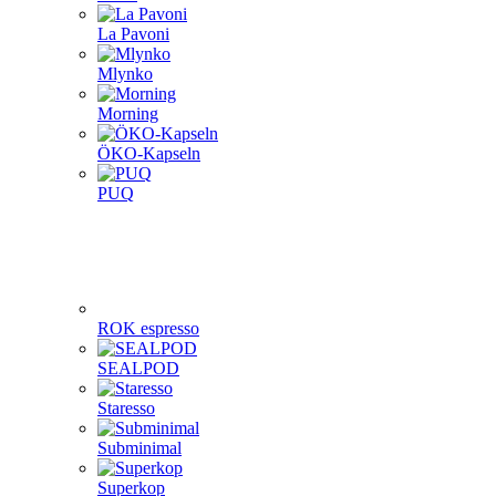
La Pavoni
Mlynko
Morning
ÖKO-Kapseln
PUQ
ROK espresso
SEALPOD
Staresso
Subminimal
Superkop