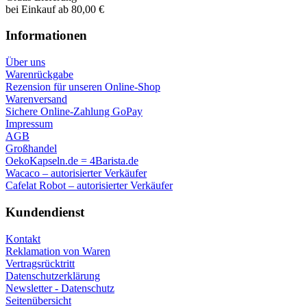
bei Einkauf ab 80,00 €
Informationen
Über uns
Warenrückgabe
Rezension für unseren Online-Shop
Warenversand
Sichere Online-Zahlung GoPay
Impressum
AGB
Großhandel
OekoKapseln.de = 4Barista.de
Wacaco – autorisierter Verkäufer
Cafelat Robot – autorisierter Verkäufer
Kundendienst
Kontakt
Reklamation von Waren
Vertragsrücktritt
Datenschutzerklärung
Newsletter - Datenschutz
Seitenübersicht