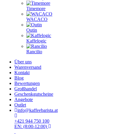
Timemore
WACACO
Outin
Kaffelogic
Rancilio
Über uns
Warenversand
Kontakt
Blog
Bewertungen
Großhandel
Geschenkgutscheine
Angebote
Outlet
info@kaffeebarista.at
+421 944 750 100
EN: (8:00-12:00)