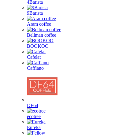
4Barista
9Barista
Aram coffee
Bellman coffee
BOOKOO
Cafelat
Cafflano
DF64
ecotree
Eureka