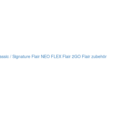
lassic / Signature
Flair NEO FLEX
Flair 2GO
Flair zubehör