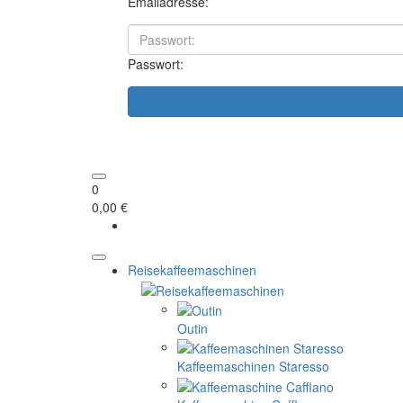
Emailadresse:
Passwort:
0
0,00 €
Reisekaffeemaschinen
Outin
Kaffeemaschinen Staresso