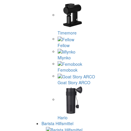
Timemore
Fellow
Mlynko
Femobook
Goat Story ARCO
Hario
Barista Hilfsmittel