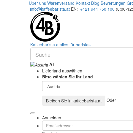
Über uns
Warenversand
Kontakt
Blog
Bewertungen
Gr
info@kaffeebarista.at
EN:
+421 944 750 100
(8:00-12
Kaffee
barista
.at
alles für baristas
AT
Lieferland auswählen
Bitte wählen Sie Ihr Land
Oder
Bleiben Sie in
kaffeebarista.at
Anmelden