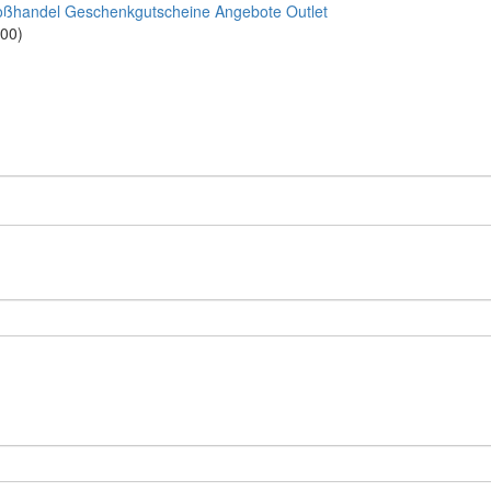
oßhandel
Geschenkgutscheine
Angebote
Outlet
:00)