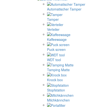
Automatischer Tamper
Tamper
Verteiler
Kaffeewaage
Puck screen
WDT tool
Tamping Matte
Knock box
Stopfstation
Milchkännchen