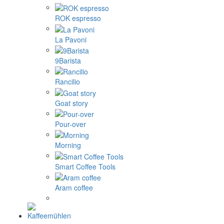
ROK espresso
La Pavoni
9Barista
Rancilio
Goat story
Pour-over
Morning
Smart Coffee Tools
Aram coffee