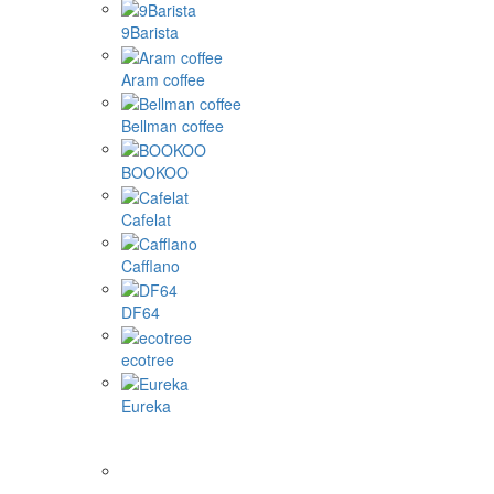
9Barista
Aram coffee
Bellman coffee
BOOKOO
Cafelat
Cafflano
DF64
ecotree
Eureka