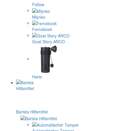
Fellow
Mlynko
Femobook
Goat Story ARCO
Hario
Barista Hilfsmittel
Automatischer Tamper