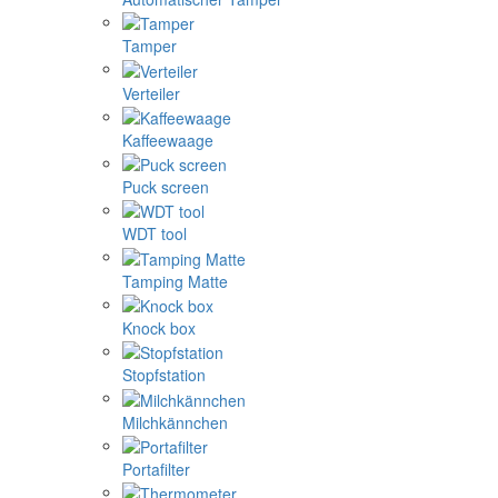
Tamper
Verteiler
Kaffeewaage
Puck screen
WDT tool
Tamping Matte
Knock box
Stopfstation
Milchkännchen
Portafilter