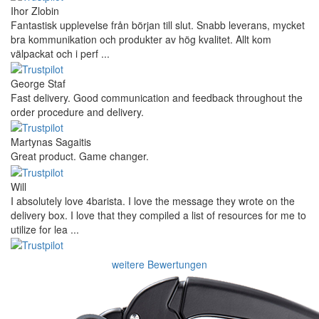
Ihor Zlobin
Fantastisk upplevelse från början till slut. Snabb leverans, mycket
bra kommunikation och produkter av hög kvalitet. Allt kom
välpackat och i perf ...
George Staf
Fast delivery. Good communication and feedback throughout the
order procedure and delivery.
Martynas Sagaitis
Great product. Game changer.
Will
I absolutely love 4barista. I love the message they wrote on the
delivery box. I love that they compiled a list of resources for me to
utilize for lea ...
weitere Bewertungen