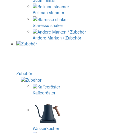
Subminimal
Bellman steamer
Staresso shaker
Andere Marken / Zubehör
Zubehör
Kaffeeröster
Wasserkocher