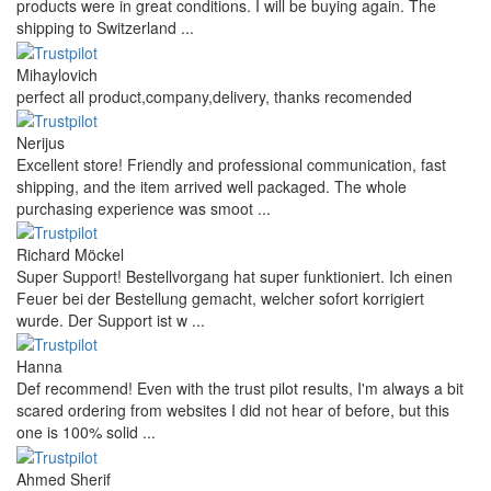
products were in great conditions. I will be buying again. The
shipping to Switzerland ...
Mihaylovich
perfect all product,company,delivery, thanks recomended
Nerijus
Excellent store! Friendly and professional communication, fast
shipping, and the item arrived well packaged. The whole
purchasing experience was smoot ...
Richard Möckel
Super Support! Bestellvorgang hat super funktioniert. Ich einen
Feuer bei der Bestellung gemacht, welcher sofort korrigiert
wurde. Der Support ist w ...
Hanna
Def recommend! Even with the trust pilot results, I'm always a bit
scared ordering from websites I did not hear of before, but this
one is 100% solid ...
Ahmed Sherif