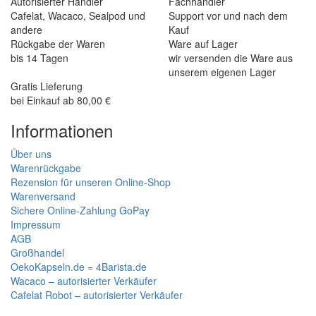
Autorisierter Händler
Fachhändler
Cafelat, Wacaco, Sealpod und
Support vor und nach dem
andere
Kauf
Rückgabe der Waren
Ware auf Lager
bis 14 Tagen
wir versenden die Ware aus
unserem eigenen Lager
Gratis Lieferung
bei Einkauf ab 80,00 €
Informationen
Über uns
Warenrückgabe
Rezension für unseren Online-Shop
Warenversand
Sichere Online-Zahlung GoPay
Impressum
AGB
Großhandel
OekoKapseln.de = 4Barista.de
Wacaco – autorisierter Verkäufer
Cafelat Robot – autorisierter Verkäufer