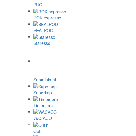
PUQ
ROK espresso
SEALPOD
Staresso
Subminimal
Superkop
Timemore
WACACO
Outin