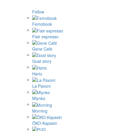
Fellow
Femobook
Flair espresso
Gene Café
Goat story
Hario
La Pavoni
Mlynko
Morning
ÖKO-Kapseln