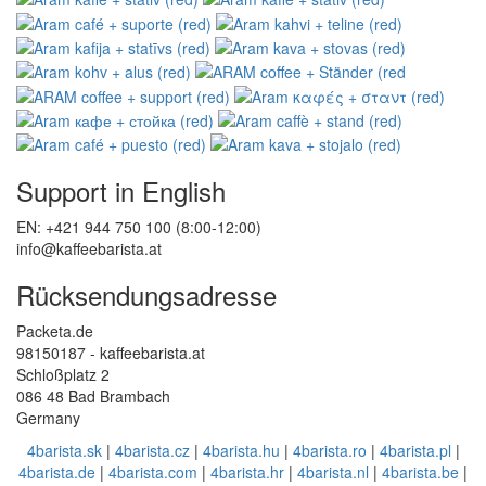
Support in English
EN: +421 944 750 100 (8:00-12:00)
info@kaffeebarista.at
Rücksendungsadresse
Packeta.de
98150187 - kaffeebarista.at
Schloßplatz 2
086 48 Bad Brambach
Germany
4barista.sk
|
4barista.cz
|
4barista.hu
|
4barista.ro
|
4barista.pl
|
4barista.de
|
4barista.com
|
4barista.hr
|
4barista.nl
|
4barista.be
|